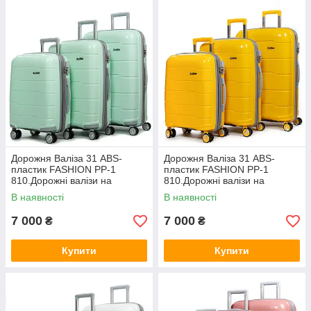
Дорожня Валіза 31 ABS-
Дорожня Валіза 31 ABS-
пластик FASHION PP-1
пластик FASHION PP-1
810.Дорожні валізи на
810.Дорожні валізи на
колесах гуртом і в роздріб в
колесах гуртом і в роздріб в
В наявності
В наявності
Україні
Україні
7 000
7 000
₴
₴
Купити
Купити