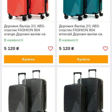
Дорожня Валіза 2/1 ABS-
Дорожня Валіза 2/1 ABS-
пластик FASHION 804
пластик FASHION 804
orange.Дорожні валізи на
emerald.Дорожні валізи на
колесах гуртом і в роздріб в
колесах гуртом і в роздріб в
В наявності
В наявності
Україні
Україні
5 120
5 120
₴
₴
Купити
Купити