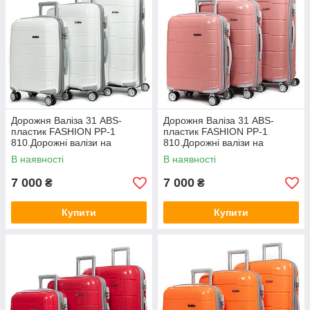
Дорожня Валіза 31 ABS-
Дорожня Валіза 31 ABS-
пластик FASHION PP-1
пластик FASHION PP-1
810.Дорожні валізи на
810.Дорожні валізи на
колесах гуртом і в роздріб в
колесах гуртом і в роздріб в
В наявності
В наявності
Україні
Україні
7 000
7 000
₴
₴
Купити
Купити