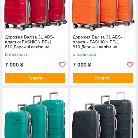
Дорожня Валіза 31 ABS-
Дорожня Валіза 31 ABS-
пластик FASHION PP-1
пластик FASHION PP-1
810.Дорожні валізи на
810.Дорожні валізи на
колесах гуртом і в роздріб в
колесах гуртом і в роздріб в
В наявності
В наявності
Україні
Україні
7 000
7 000
₴
₴
Купити
Купити