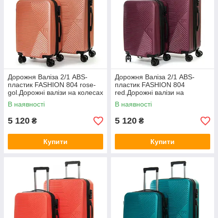
Дорожня Валіза 2/1 ABS-
Дорожня Валіза 2/1 ABS-
пластик FASHION 804 rose-
пластик FASHION 804
gol.Дорожні валізи на колесах
red.Дорожні валізи на
гуртом і в роздріб в Україні
колесах гуртом і в роздріб в
В наявності
В наявності
Україні
5 120
5 120
₴
₴
Купити
Купити