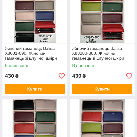
Жіночий гаманець Balisa
Жіночий гаманець Balisa
X8601-090. Жіночий
X88200-380. Жіночий
гаманець зі штучної шкіри
гаманець зі штучної шкіри
закривається на магніт
закривається на магніт
В наявності
В наявності
430
430
₴
₴
Купити
Купити