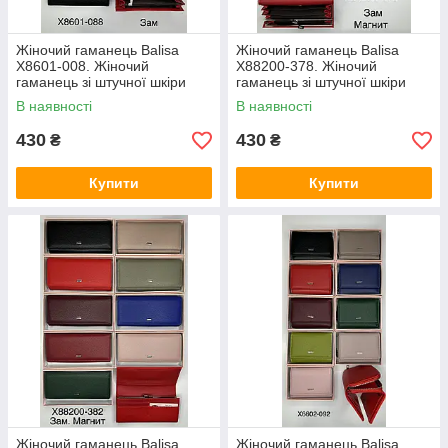
Жіночий гаманець Balisa
Жіночий гаманець Balisa
X8601-008. Жіночий
X88200-378. Жіночий
гаманець зі штучної шкіри
гаманець зі штучної шкіри
закривається на магніт
закривається на магніт
В наявності
В наявності
купити гуртом
купити гуртом
430
430
₴
₴
Купити
Купити
Жіночий гаманець Balisa
Жіночий гаманець Balisa