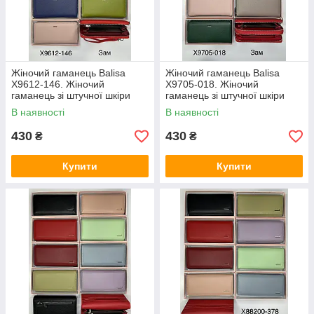
Жіночий гаманець Balisa
Жіночий гаманець Balisa
X9612-146. Жіночий
X9705-018. Жіночий
гаманець зі штучної шкіри
гаманець зі штучної шкіри
купити гуртом і в роздріб
купити гуртом і в роздріб
В наявності
В наявності
430
430
₴
₴
Купити
Купити