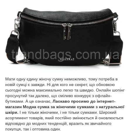
Мати одну єдину жіночу сумку неможливо, тому потреба в
новій сумці є завжди. Ні для кого не секрет, що обновкою
сьогодні можна максимально легко та швидко. Онлайн шопінг
просунутий так далеко, що сміливо конкурує з офлайн-
бутиками. А це означає,
Ласкаво просимо до
інтернет-
магазин Модна сумка
за жіночими сумками з натуральної
шкіри.
І не тільки жіночими, і не тільки сумками. Широкий
асортимент товарів, який постійно змінюється й оновлюється
відповідно до модних тенденцій, вразить як звичайного
покупця, так і оптовика.один.