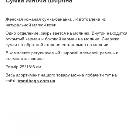
Cумка жіноча шкіряна
Женская кожаная сумка-бананка . Изготовлена из
натуральной мягкой кожи.
Одно отделение, закрывается на молнию. Внутри находится
открытый карман и боковой карман на молнии. Снаружи
сумки на обратной стороне есть карман на молнии.
В комплекте регулируемый широкий плечевой ремень и
съемная ключница.
Розмір:25*16*8 см.
Весь асортимент нашого товару можна побачити тут на
сайті
trandbags.com.ua