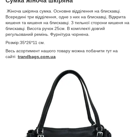
Cумка жіноча шкіряна
Жіноча шкіряна сумка. Основне відділення на блискавці.
Всередині три відділення, одне з них на блискавці, Відкрита
кишеня та кишеня на блискавці. З тильної сторони кишеня на
блискавці. Висота ручок 25см. В комплекті довгий
регульований ремінь. Фурнітура чорнена.
Розмір:35*26*11 см.
Весь асортимент нашого товару можна побачити тут на
сайті
trandbags.com.ua