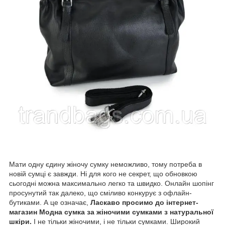
Мати одну єдину жіночу сумку неможливо, тому потреба в
новій сумці є завжди. Ні для кого не секрет, що обновкою
сьогодні можна максимально легко та швидко. Онлайн шопінг
просунутий так далеко, що сміливо конкурує з офлайн-
бутиками. А це означає,
Ласкаво просимо до
інтернет-
магазин Модна сумка
за жіночими сумками з натуральної
шкіри.
І не тільки жіночими, і не тільки сумками. Широкий