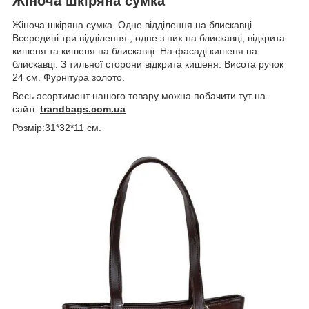
Жіноча шкіряна сумка
Жіноча шкіряна сумка. Одне відділення на блискавці.
Всередині три відділення , одне з них на блискавці, відкрита
кишеня та кишеня на блискавці. На фасаді кишеня на
блискавці. З тильної сторони відкрита кишеня. Висота ручок
24 см. Фурнітура золото.
Весь асортимент нашого товару можна побачити тут на
сайті
trandbags.com.ua
Розмір:31*32*11 см.