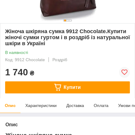
Жіноча шкіряна сумка 9912 Chocolate.Купити
жіночі сумки гуртом і в роздріб із натуральної
шкіри в Україні
В наявності
Код: 9912 Chocolate
Роздріб
1 740
₴
Купити
Опис
Характеристики
Доставка
Оплата
Умови п
Опис