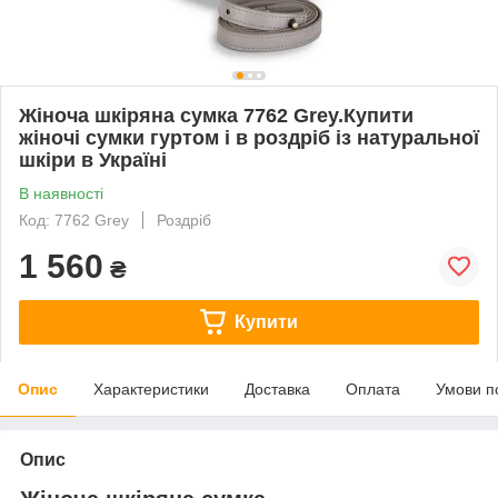
Жіноча шкіряна сумка 7762 Grey.Купити
жіночі сумки гуртом і в роздріб із натуральної
шкіри в Україні
В наявності
Код: 7762 Grey
Роздріб
1 560
₴
Купити
Опис
Характеристики
Доставка
Оплата
Умови п
Опис