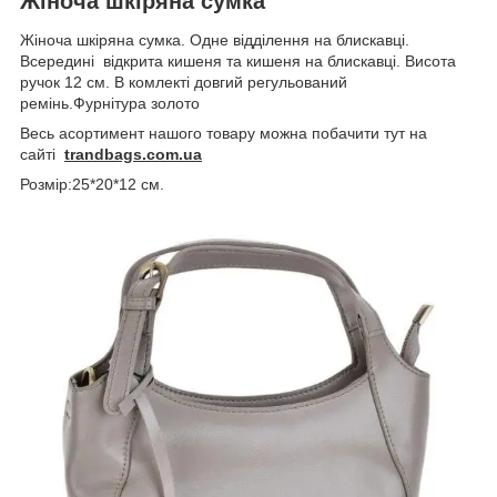
Жіноча шкіряна сумка
Жіноча шкіряна сумка. Одне відділення на блискавці.
Всередині відкрита кишеня та кишеня на блискавці. Висота
ручок 12 см. В комлекті довгий регульований
ремінь.Фурнітура золото
Весь асортимент нашого товару можна побачити тут на
сайті
trandbags.com.ua
Розмір:25*20*12 см.