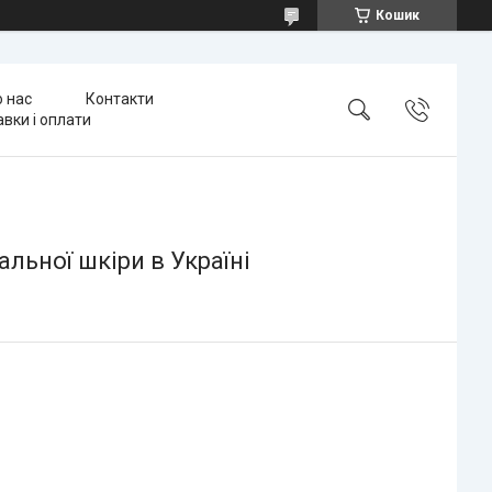
Кошик
 нас
Контакти
вки і оплати
альної шкіри в Україні