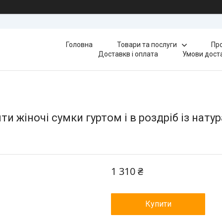
Головна
Товари та послуги
Про
Доставкв і оплата
Умови доста
и жіночі сумки гуртом і в роздріб із натур
1 310 ₴
Купити