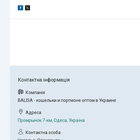
BALISA - кошельки и портмоне оптом в Украине
Промрынок 7-км, Одеса, Україна