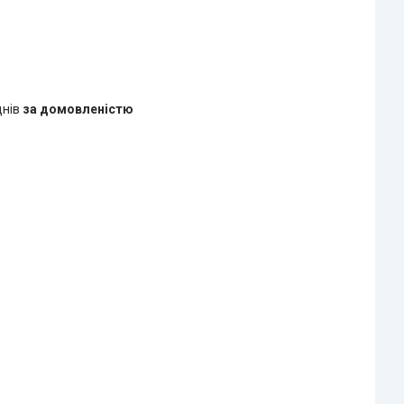
днів
за домовленістю