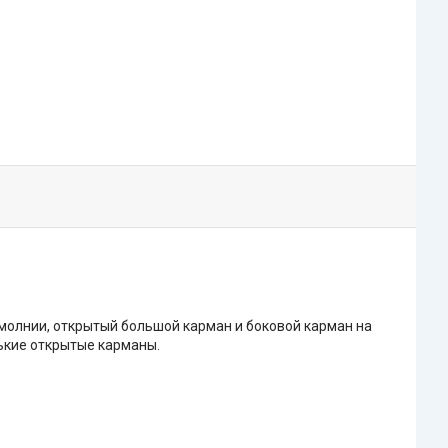
молнии, открытый большой карман и боковой карман на
нькие открытые карманы.