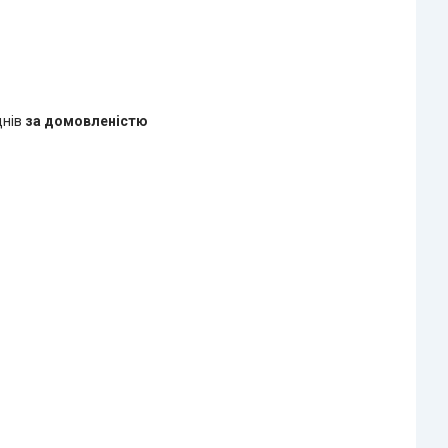
днів
за домовленістю