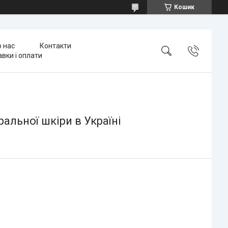
Кошик
 нас
Контакти
вки і оплати
ральної шкіри в Україні