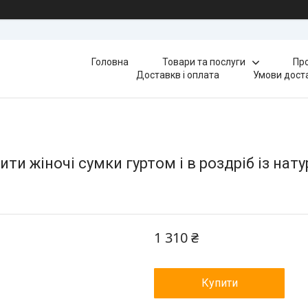
Головна
Товари та послуги
Про
Доставкв і оплата
Умови доста
ти жіночі сумки гуртом і в роздріб із нату
1 310 ₴
Купити