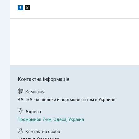
BALISA - кошельки и портмоне оптом в Украине
Промрынок 7-км, Одеса, Україна