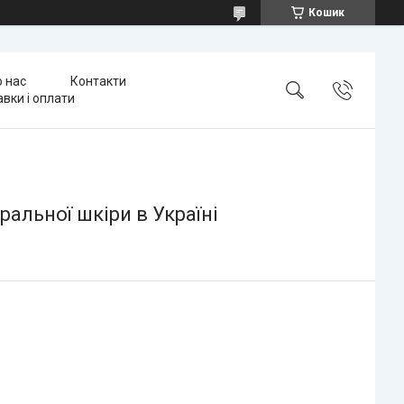
Кошик
 нас
Контакти
вки і оплати
ральної шкіри в Україні