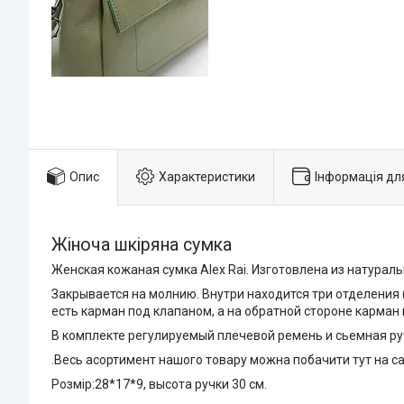
Опис
Характеристики
Інформація дл
Жіноча шкіряна сумка
Женская кожаная сумка Alex Rai. Изготовлена из натураль
Закрывается на молнию. Внутри находится три отделения
есть карман под клапаном, а на обратной стороне карман 
В комплекте регулируемый плечевой ремень и сьемная ру
.Весь асортимент нашого товару можна побачити тут на с
Розмір:28*17*9, высота ручки 30 см.