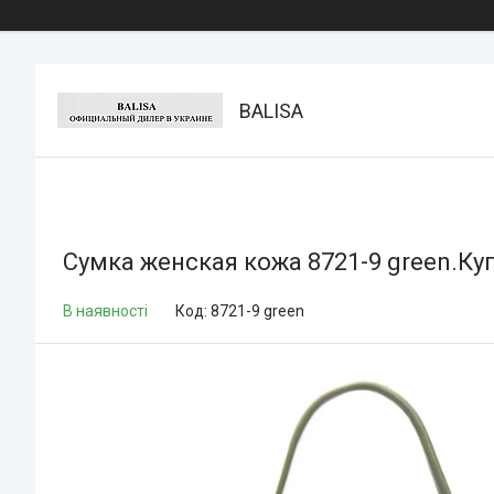
BALISA
Сумка женская кожа 8721-9 green.Купи
В наявності
Код:
8721-9 green