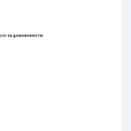
днів
за домовленістю