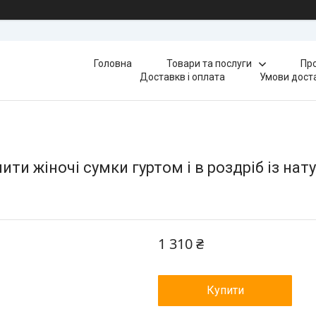
Головна
Товари та послуги
Про
Доставкв і оплата
Умови доста
ти жіночі сумки гуртом і в роздріб із нату
1 310 ₴
Купити