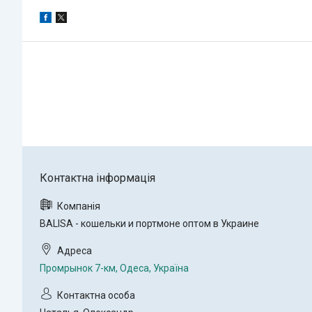
BALISA - кошельки и портмоне оптом в Украине
Промрынок 7-км, Одеса, Україна