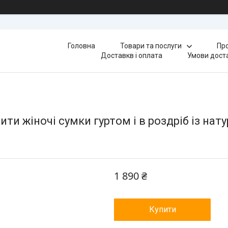
Головна
Товари та послуги
Про
Доставкв і оплата
Умови доста
ти жіночі сумки гуртом і в роздріб із нату
1 890 ₴
Купити