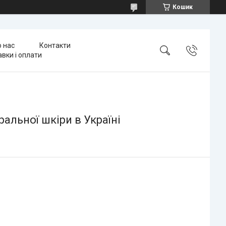
Кошик
 нас
Контакти
вки і оплати
ральної шкіри в Україні