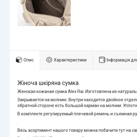
Опис
Характеристики
Інформація дл
Жіноча шкіряна сумка
Женская кожаная сумка Alex Rai. Изготовлена из натураль
Закрывается на молнию. Внутри находится двойное отдел
обратной стороне есть большой карман на молнии. Уплот
В комплекте регулируемый плечевой ремень и съемная ру
.
Весь асортимент нашого товару можна побачити тут на с