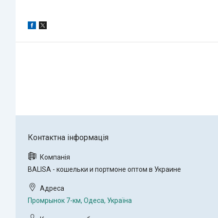
BALISA - кошельки и портмоне оптом в Украине
Промрынок 7-км, Одеса, Україна