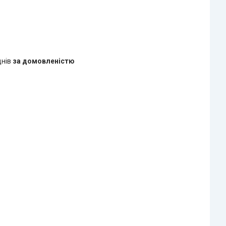
днів
за домовленістю