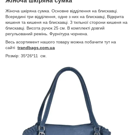
Жіноча шкіряна сумка
Жіноча шкіряна сумка. Основне відділення на блискавці.
Всередині три відділення, одне з них на блискавці, Відкрита
кишеня та кишеня на блискавці. З тильної сторони кишеня на
блискавці. Висота ручок 25 см. В комплекті довгий
регульований ремінь. Фурнітура чорнена.
Весь асортимент нашого товару можна побачити тут на
сайті
trandbags.com.ua
Розмір: 35*26*11 см.