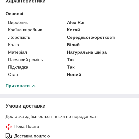
Характеристики
Основні
Виробник
Alex Rai
Країна виробник
Китай
Жорсткість
Середньої жорсткості
Колір
Білий
Матеріал
Натуральна шкіра
Плечовий ремінь
Так
Підкладка
Так
Стан
Новий
Приховати
Умови доставки
Доставка здійснюється тільки по передоплаті.
Нова Пошта
Доставка поштою