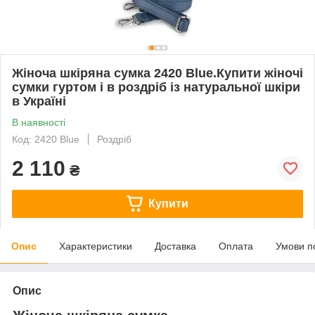
Жіноча шкіряна сумка 2420 Blue.Купити жіночі
сумки гуртом і в роздріб із натуральної шкіри
в Україні
В наявності
Код: 2420 Blue
Роздріб
2 110
₴
Купити
Опис
Характеристики
Доставка
Оплата
Умови п
Опис