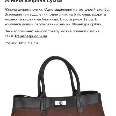
Жіноча шкіряна сумка
Жіноча шкіряна сумка. Одне відділення на металевій застібці.
Всередині три відділення, одне з них на блискавці, відкрита
кишеня та кишеня на блискавці. Висота ручок 12 см. В
комплекті довгий регульований ремінь. Фурнітура срібло.
Весь асортимент нашого товару можна побачити тут на
сайті
trandbags.com.ua
Розмір: 30*20*11 см.