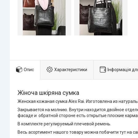
Опис
Характеристики
Інформація дл
Жіноча шкіряна сумка
Женская кожаная сумка Alex Rai. Изготовлена из натурал
Закрывается на молнию. Внутри находится двойное отдел
фасаде и обратной стороне есть открытые плоские карма
В комплекте регулируемый плечевой ремень.
Весь асортимент нашого товару можна побачити тут на с