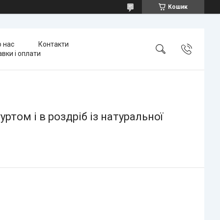
Кошик
 нас
Контакти
вки і оплати
ртом і в роздріб із натуральної