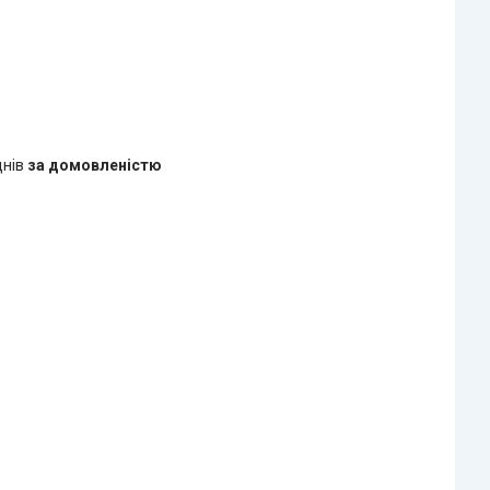
днів
за домовленістю