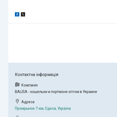
BALISA - кошельки и портмоне оптом в Украине
Промрынок 7-км, Одеса, Україна