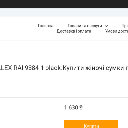
Головна
Товари та послуги
Про
Доставкв і оплата
Умови доста
X RAI 9384-1 black.Купити жіночі сумки гу
1 630 ₴
Купити