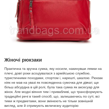
Жіночі рюкзаки
Практична та зручна сумка, яку носили, накинувши лямки на
плечі, довгі роки асоціувалася з армійською службою,
туристичними походами, спортом і, нарешті, шкалою. Рюкзак
ніяк не мав на увазі як повсякденна сумочка для дівчат, ще
більш абсурдна в цій ролі, була така сумка як аксесуар для
жінок. Але модні віяння тим і привабливі, що трансформують
традиційні речі в такий спосіб, що, залишаючись по суті, всі
тими ж предметами, вони змінюють не тільки зовнішній
вигляд, але й отримують величезну аудиторію