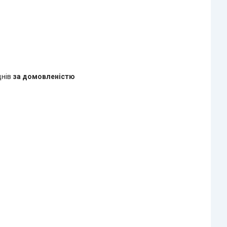
днів
за домовленістю