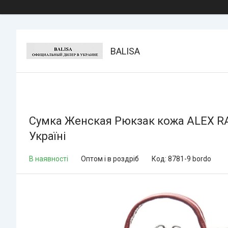
BALISA
Сумка Женская Рюкзак кожа ALEX RAI 
Україні
В наявності
Оптом і в роздріб
Код:
8781-9 bordo