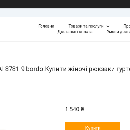
Головна
Товари та послуги
Про
Доставкв і оплата
Умови доста
8781-9 bordo.Купити жіночі рюкзаки гуртом
1 540 ₴
Купити