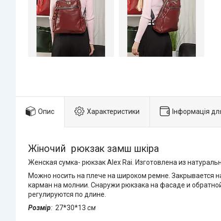
Опис
Характеристики
Інформація дл
Жіночий рюкзак замш шкіра
Женская сумка- рюкзак Alex Rai. Изготовлена из натураль
Можно носить на плече на широком ремне. Закрывается н
карман на молнии. Снаружи рюкзака на фасаде и обратно
регулируются по длине.
Розмір
:
27*30*13
см