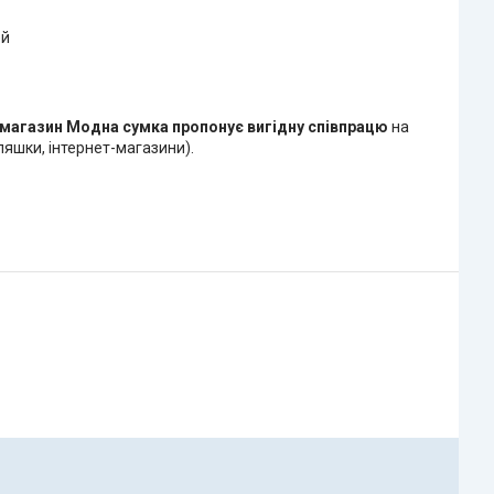
ей
-магазин Модна сумка
пропонує вигідну співпрацю
на
яшки, інтернет-магазини).