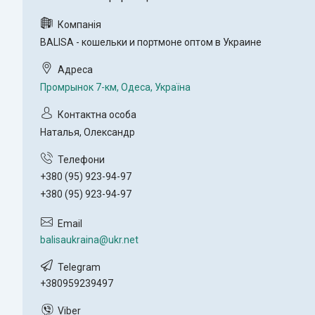
BALISA - кошельки и портмоне оптом в Украине
Промрынок 7-км, Одеса, Україна
Наталья, Олександр
+380 (95) 923-94-97
+380 (95) 923-94-97
balisaukraina@ukr.net
+380959239497