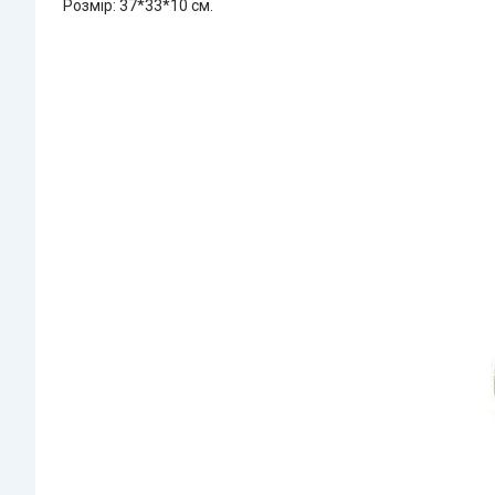
Розмір: 37*33*10 см.