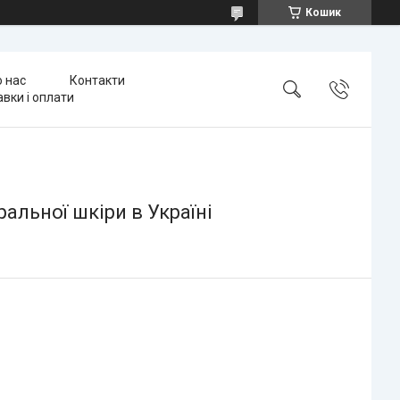
Кошик
 нас
Контакти
вки і оплати
ральної шкіри в Україні