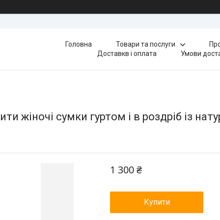
Головна
Товари та послуги
Про
Доставкв і оплата
Умови доста
ти жіночі сумки гуртом і в роздріб із нату
1 300 ₴
Купити