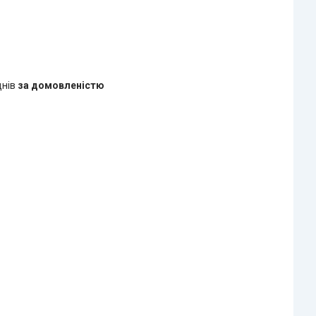
днів
за домовленістю