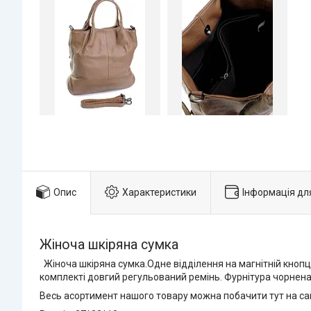
Опис
Характеристики
Інформація дл
Жіноча шкіряна сумка
Жіноча шкіряна сумка.Одне відділення на магнітній кнопці.
комплекті довгий регульований ремінь. Фурнітура чорнена
Весь асортимент нашого товару можна побачити тут на с