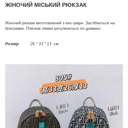
ЖІНОЧИЙ МІСЬКИЙ РЮКЗАК
Жіночий рюкзак виготовлений з еко шкіри. Застібається на
блискавки. Плечові лямки регулюються по довжині.
Розмір
: 26 * 33 * 13 см