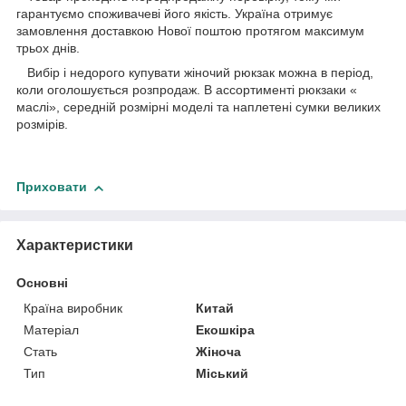
гарантуємо споживачеві його якість. Україна отримує
замовлення доставкою Нової поштою протягом максимум
трьох днів.
Вибір і недорого купувати жіночий рюкзак можна в період,
коли оголошується розпродаж. В ассортименті рюкзаки «
маслі», середній розмірні моделі та наплетені сумки великих
розмірів.
Приховати
Характеристики
Основні
Країна виробник
Китай
Матеріал
Екошкіра
Стать
Жіноча
Тип
Міський