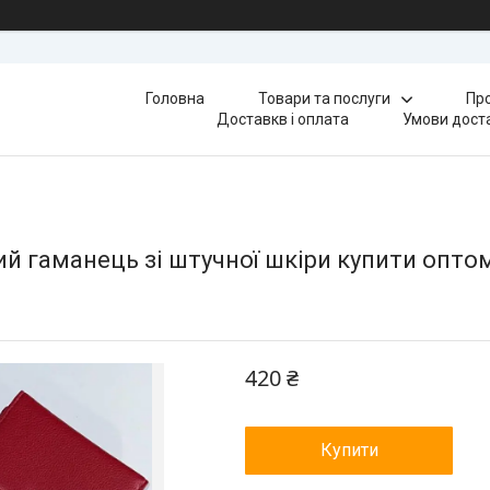
Головна
Товари та послуги
Про
Доставкв і оплата
Умови доста
ий гаманець зі штучної шкіри купити опто
420 ₴
Купити