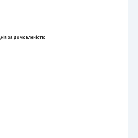
днів
за домовленістю