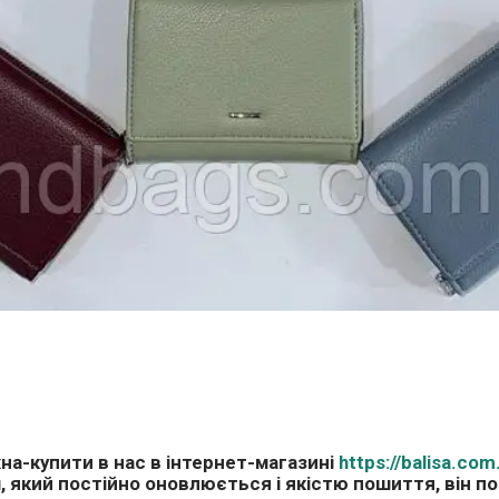
на-купити в нас в інтернет-магазині
https://balisa.com
м, який постійно оновлюється і якістю пошиття, він п