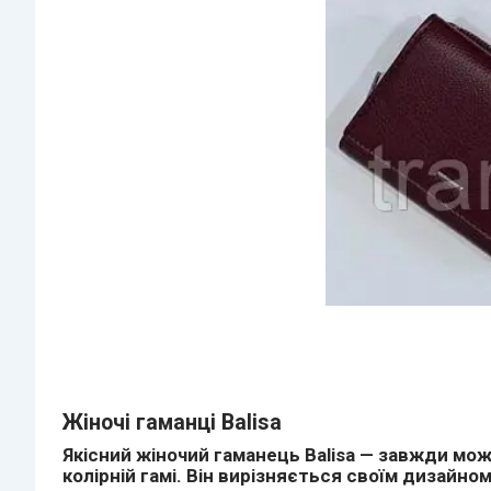
Жіночі гаманці Balisa
Якісний жіночий гаманець Balisa — завжди мож
колірній гамі. Він вирізняється своїм дизайно