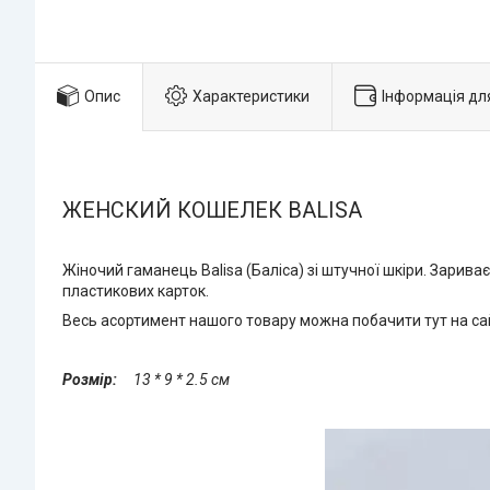
Опис
Характеристики
Інформація дл
ЖЕНСКИЙ КОШЕЛЕК BALISA
Жіночий гаманець Balisa (Баліса) зі штучної шкіри. Зарива
пластикових карток.
Весь асортимент нашого товару можна побачити тут на са
Розмір:
13 * 9 * 2.5 см