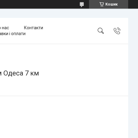
Кошик
 нас
Контакти
вки і оплати
м Одеса 7 км