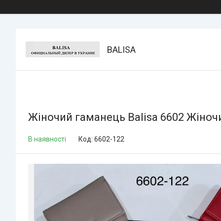
BALISA
Жіночий гаманець Balisa 6602 Жіноч
В наявності
Код:
6602-122