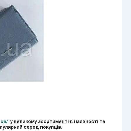
.ua/
у великому асортименті в наявності та
опулярний серед покупців.