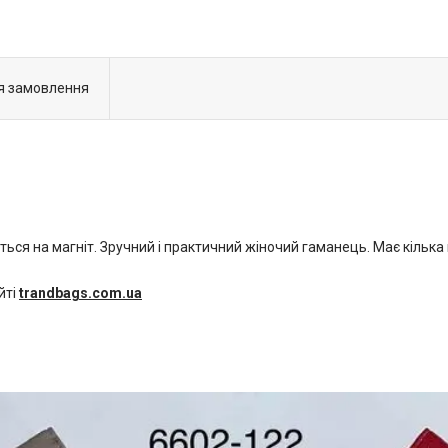
я замовлення
ється на магніт. Зручний і практичний жіночий гаманець. Має кілька
йті
trandbags.com.ua