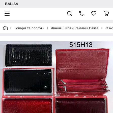
BALISA
Товари та послуги
Жіночі шкіряні гаманці Balisa
Жіно