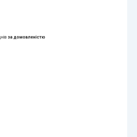
днів
за домовленістю