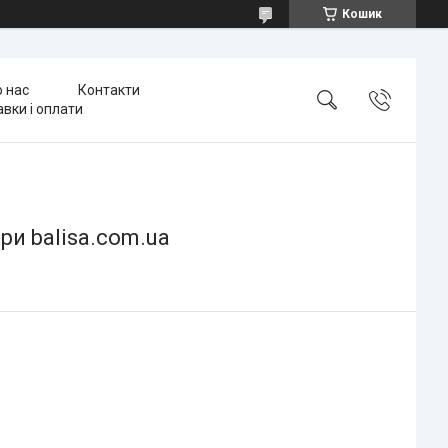
Кошик
 нас
Контакти
вки і оплати
ри balisa.com.ua