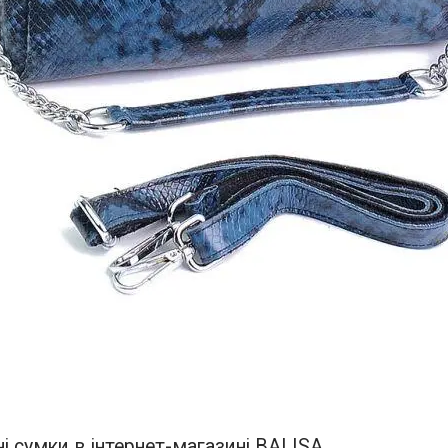
і сумки в інтернет-магазині BALISA