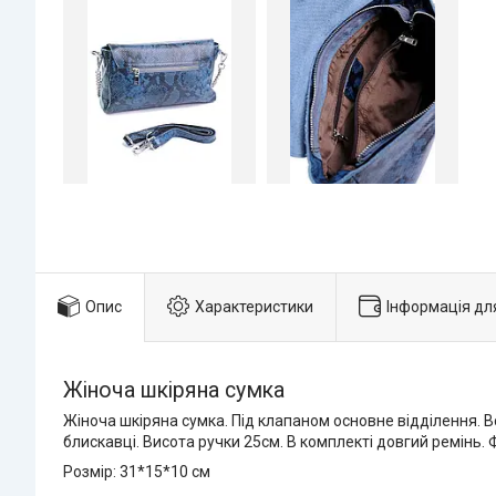
Опис
Характеристики
Інформація дл
Жіноча шкіряна сумка
Жіноча шкіряна сумка. Під клапаном основне відділення. Вс
блискавці. Висота ручки 25см. В комплекті довгий ремінь. 
Розмір: 31*15*10 см