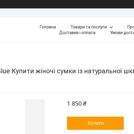
Головна
Товари та послуги
Про
Доставкв і оплата
Умови доста
ue.Купити жіночі сумки із натуральної шкі
1 850 ₴
Купити