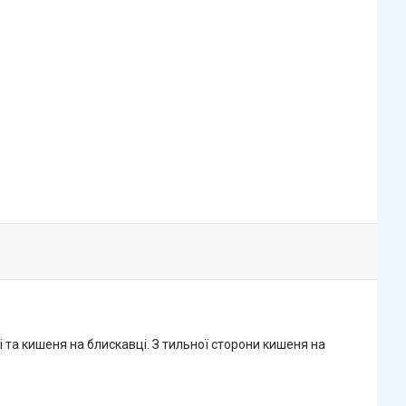
ні та кишеня на блискавці. З тильної сторони кишеня на