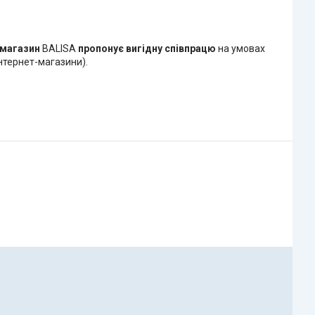
-магазин
BALISA
пропонує вигідну співпрацю
на умовах
нтернет-магазини).