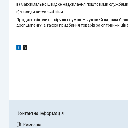
в) максимально швидке надсилання поштовими службам
г) завжди актуальні ціни
Продаж жіночих шкіряних сумок
—
чудовий напрям бізн
дропшипенгу, а також придбання товарів за оптовими ціна