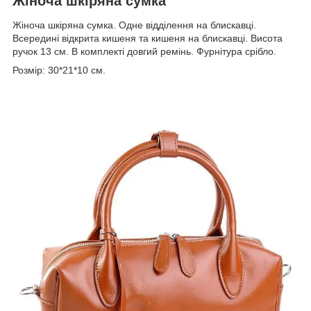
Жіноча шкіряна сумка
Жіноча шкіряна сумка. Одне відділення на блискавці.
Всередині відкрита кишеня та кишеня на блискавці. Висота
ручок 13 см. В комплекті довгий ремінь. Фурнітура срібло.
Розмір: 30*21*10 см.