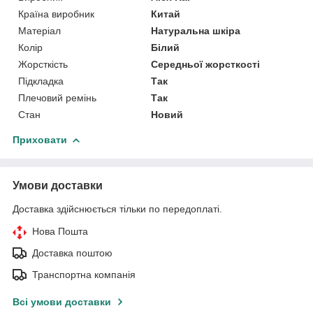
Країна виробник
Китай
Матеріал
Натуральна шкіра
Колір
Білий
Жорсткість
Середньої жорсткості
Підкладка
Так
Плечовий ремінь
Так
Стан
Новий
Приховати
Умови доставки
Доставка здійснюється тільки по передоплаті.
Нова Пошта
Доставка поштою
Транспортна компанія
Всі умови доставки