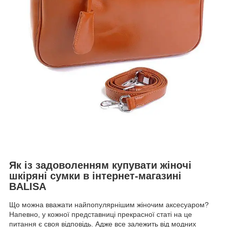
Як із задоволенням купувати жіночі
шкіряні сумки в інтернет-магазині
BALISA
Що можна вважати найпопулярнішим жіночим аксесуаром?
Напевно, у кожної представниці прекрасної статі на це
питання є своя відповідь. Адже все залежить від модних