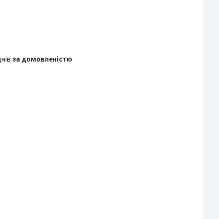
днів
за домовленістю