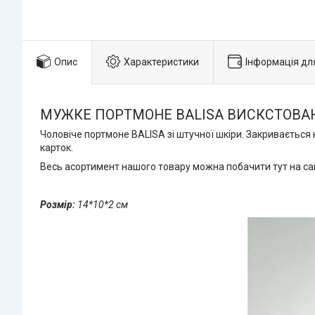
Опис
Характеристики
Інформація дл
МУЖКЕ ПОРТМОНЕ BALISA ВИСКСТОВА
Чоловіче портмоне BALISA зі штучної шкіри. Закривається 
карток.
Весь асортимент нашого товару можна побачити тут на с
Розмір:
14*10*2 см