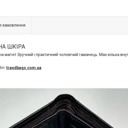
я замовлення
НА ШКІРА
на магніт Зручний і практичний чоловічий гаманець. Має кілька вну
айті
trandbags.com.ua