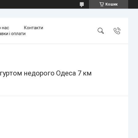
Кошик
 нас
Контакти
вки і оплати
 гуртом недорого Одеса 7 км