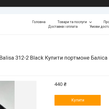
Головна
Товари та послуги
Про
Доставкв і оплата
Умови доста
Balisa 312-2 Black Купити портмоне Баліса
440 ₴
Купити