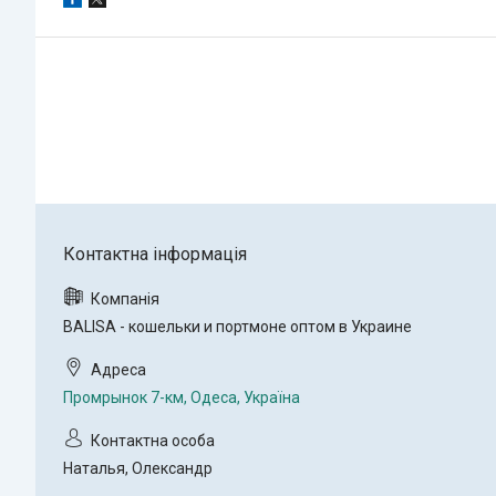
BALISA - кошельки и портмоне оптом в Украине
Промрынок 7-км, Одеса, Україна
Наталья, Олександр