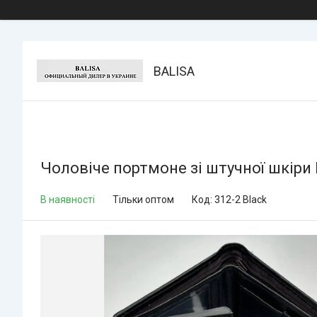
BALISA
Чоловіче портмоне зі штучної шкіри 
В наявності
Тільки оптом
Код:
312-2 Black