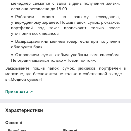
менеджер свяжется с вами в день получения заявки,
если она оставлена до 18.00.
Работаем строго по вашему техзаданию,
утвержденному заранее. Пошив папок, сумок, рюкзаков,
портфелей под заказ происходит только после
уточнения всех нюансов.
Возвращаем или меняем товар, если при получении
обнаружен брак.
Отправляем сумки любым удобным вам способом.
Не ограничиваемся только «Новой почтой».
Заказывайте пошив папок, сумок, рюкзаков, портфелей в
магазине, где беспокоятся не только о собственной выгоде –
в «Модной сумке»!
Приховати
Характеристики
Основні
Виробник
Buvard