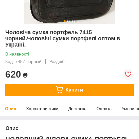
Чоловіча сумка портфель 7415
чорний.Чоловічі сумки портфелі оптом в
Україні.
В наявності
Код: 7457 черный
Роздріб
620
₴
Купити
Опис
Характеристики
Доставка
Оплата
Умови п
Опис