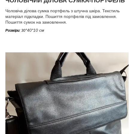
ЧОЛОВІЧИЙ ДІЛОВА СУМКА-ПОРТФЕЛЬ
Чоловіча ділова сумка портфель з штучна шкіра. Текстиль
матеріал підкладки. Пошиття портфелів під замовлення.
Пошиття сумок на замовлення.
*40*10 см
Розміри
: 30