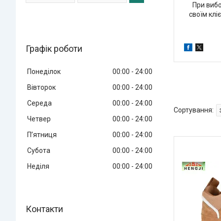
При вибо
своїм клі
Графік роботи
Понеділок
00:00
24:00
Вівторок
00:00
24:00
Середа
00:00
24:00
Четвер
00:00
24:00
Пʼятниця
00:00
24:00
Субота
00:00
24:00
Неділя
00:00
24:00