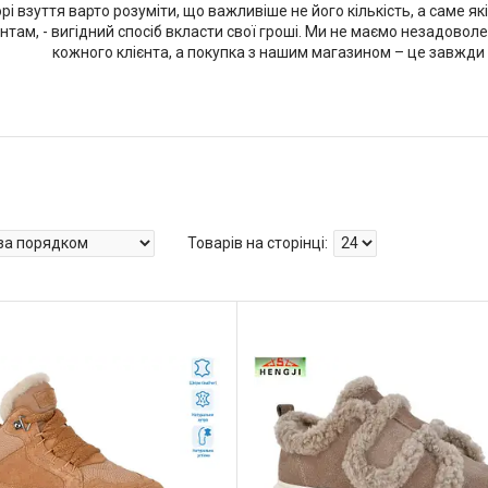
рі взуття варто розуміти, що важливіше не його кількість, а саме я
єнтам, - вигідний спосіб вкласти свої гроші. Ми не маємо незадовол
кожного клієнта, а покупка з нашим магазином – це завжди д