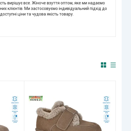
кість вирішує все. Жіноче взуття оптом, яке ми надаємо
ених клієнтів. Ми застосовуємо індивідуальний підхід до
оступні ціни та чудова якість товару.