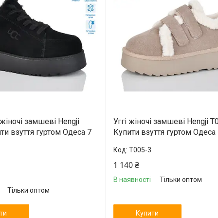
жіночі замшеві Hengji
Уггі жіночі замшеві Hengji T
ти взуття гуртом Одеса 7
Купити взуття гуртом Одеса
T005-3
1
1 140 ₴
В наявності
Тільки оптом
Тільки оптом
ти
Купити