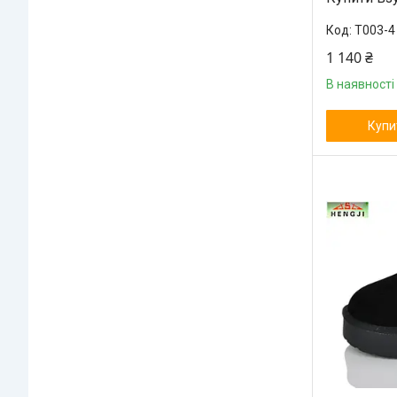
T003-4
1 140 ₴
В наявності
Купи