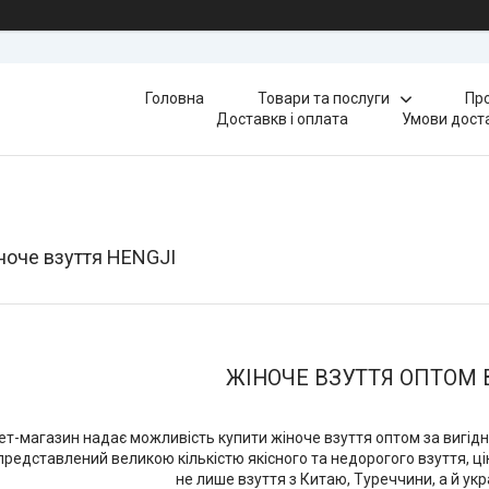
Головна
Товари та послуги
Про
Доставкв і оплата
Умови доста
ноче взуття HENGJI
ЖІНОЧЕ ВЗУТТЯ ОПТОМ 
ет-магазин надає можливість купити жіноче взуття оптом за вигі
представлений великою кількістю якісного та недорогого взуття, ці
не лише взуття з Китаю, Туреччини, а й ук