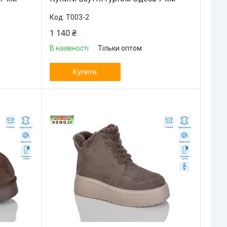
T003-2
1 140 ₴
В наявності
Тільки оптом
Купити