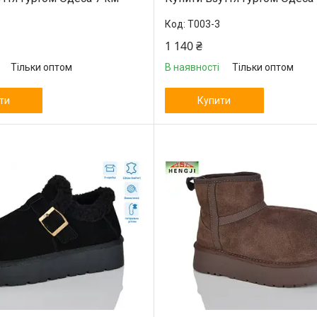
T003-3
1 140 ₴
Тільки оптом
В наявності
Тільки оптом
ти
Купити