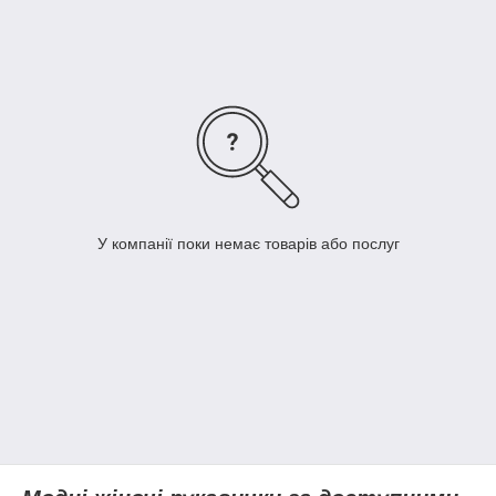
інформацію можна знайти в описі до кожної моделі.
У компанії поки немає товарів або послуг